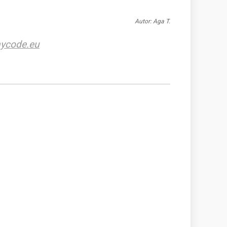
Autor: Aga T.
ycode.eu