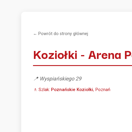
← Powrót do strony głównej
Koziołki - Arena 
📍 Wyspiańskiego 29
🚶 Szlak:
Poznańskie Koziołki
, Poznań