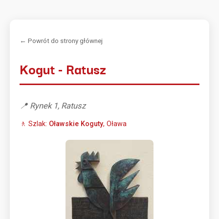
← Powrót do strony głównej
Kogut - Ratusz
📍 Rynek 1, Ratusz
🚶 Szlak:
Oławskie Koguty
, Oława