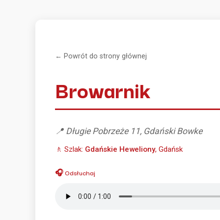
← Powrót do strony głównej
Browarnik
📍 Długie Pobrzeże 11, Gdański Bowke
🚶 Szlak:
Gdańskie Heweliony
, Gdańsk
🎧 Odsłuchaj