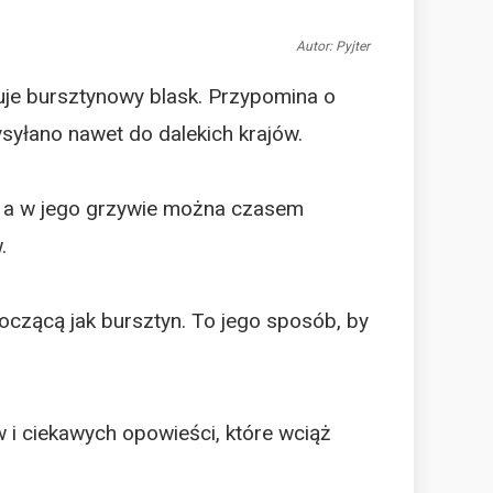
Autor: Pyjter
kuje bursztynowy blask. Przypomina o
syłano nawet do dalekich krajów.
u, a w jego grzywie można czasem
.
goczącą jak bursztyn. To jego sposób, by
w i ciekawych opowieści, które wciąż