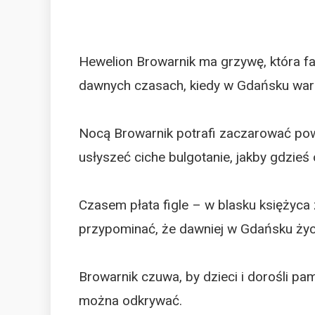
Hewelion Browarnik ma grzywę, która fa
dawnych czasach, kiedy w Gdańsku warzo
Nocą Browarnik potrafi zaczarować powi
usłyszeć ciche bulgotanie, jakby gdzi
Czasem płata figle – w blasku księżyca 
przypominać, że dawniej w Gdańsku życie
Browarnik czuwa, by dzieci i dorośli pa
można odkrywać.